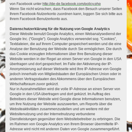
von Facebook unter
http://de-de.facebook.com/policy.php
Wenn Sie nicht wünschen, dass Facebook den Besuch unserer Seiten
Ihrem Facebook-Nutzerkonto zuordnen kann, loggen Sie sich bitte aus
Ihrem Facebook-Benutzerkonto aus.
Datenschutzerklärung für die Nutzung von Google Analytics
Diese Website benutzt Google Analytics, einen Webanalysedienst der
Google Inc. ("Google"). Google Analytics verwendet sog. "Cookies",
Textdateien, die auf Ihrem Computer gespeichert werden und die eine
Analyse der Benutzung der Website durch Sie ermöglichen. Die durch
das Cookie erzeugten Informationen über Ihre Benutzung dieser
Website werden in der Regel an einen Server von Google in den USA
übertragen und dort gespeichert. Im Falle der Aktivierung der IP-
Anonymisierung auf dieser Webseite wird Ihre IP-Adresse von Google
jedoch innerhalb von Mitgliedstaaten der Europäischen Union oder in
anderen Vertragsstaaten des Abkommens über den Europäischen
Wirtschaftsraum zuvor gekürzt.
Nur in Ausnahmefällen wird die volle IP-Adresse an einen Server von
Google in den USA übertragen und dort gekürzt. Im Auftrag des
Betreibers dieser Website wird Google diese Informationen benutzen,
um Ihre Nutzung der Website auszuwerten, um Reports über die
Websiteaktivitäten zusammenzustellen und um weitere mit der
Websitenutzung und der Internetnutzung verbundene
Dienstleistungen gegenüber dem Websitebetreiber zu erbringen. Die
im Rahmen von Google Analytics von Ihrem Browser übermittelte IP-
Adresse wird nicht mit anderen Daten von Google zusammengeführt.